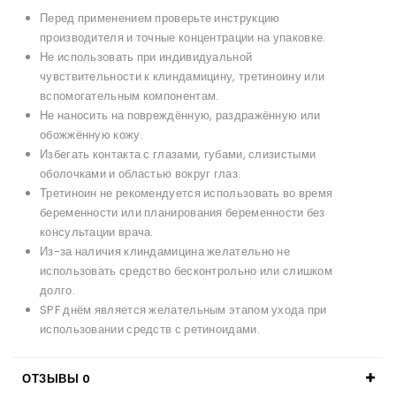
Перед применением проверьте инструкцию
производителя и точные концентрации на упаковке.
Не использовать при индивидуальной
чувствительности к клиндамицину, третиноину или
вспомогательным компонентам.
Не наносить на повреждённую, раздражённую или
обожжённую кожу.
Избегать контакта с глазами, губами, слизистыми
оболочками и областью вокруг глаз.
Третиноин не рекомендуется использовать во время
беременности или планирования беременности без
консультации врача.
Из-за наличия клиндамицина желательно не
использовать средство бесконтрольно или слишком
долго.
SPF днём является желательным этапом ухода при
использовании средств с ретиноидами.
ОТЗЫВЫ
0