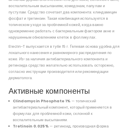
воспалительным высыпаниям, комедонам, папулам и
пустулам. Средство сочетает два компонента: клиндамицин
фосфат и третиноин. Такая комбинация используется в
топическом уходе за проблемной кожей, когда важно
одновременно работать с бактериальным фактором акне и
нарушенным обновлением клеток в фолликулах.
Eleclin-T выпускается в тубе 15 г. Гелевая основа удобна для
локального нанесения и равномерного распределения по
коже. Из-за наличия антибактериального компонента и
ретиноида средство желательно использовать осторожно,
согласно инструкции производителя или рекомендации
дерматолога.
Активные компоненты
Clindamycin Phosphate 1%
— топический
антибактериальный компонент, который применяется в
формулах для проблемной кожи, склонной к
воспалительным высыпаниям.
Tretinoin 0.025%
— ретиноид, производная форма