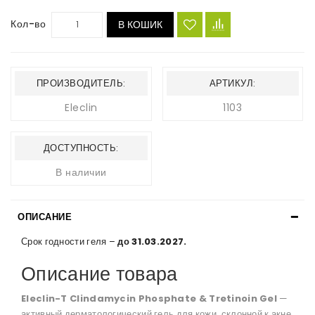
Кол-во
В КОШИК
ПРОИЗВОДИТЕЛЬ:
АРТИКУЛ:
Eleclin
1103
ДОСТУПНОСТЬ:
В наличии
ОПИСАНИЕ
Срок годности геля –
до 31.03.2027.
Описание товара
Eleclin-T Clindamycin Phosphate & Tretinoin Gel
—
активный дерматологический гель для кожи, склонной к акне,