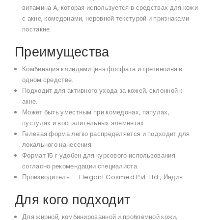
витамина A, которая используется в средствах для кожи
с акне, комедонами, неровной текстурой и признаками
постакне.
Преимущества
Комбинация клиндамицина фосфата и третиноина в
одном средстве.
Подходит для активного ухода за кожей, склонной к
акне.
Может быть уместным при комедонах, папулах,
пустулах и воспалительных элементах.
Гелевая форма легко распределяется и подходит для
локального нанесения.
Формат 15 г удобен для курсового использования
согласно рекомендации специалиста.
Производитель — Elegant Cosmed Pvt. Ltd., Индия.
Для кого подходит
Для жирной, комбинированной и проблемной кожи,