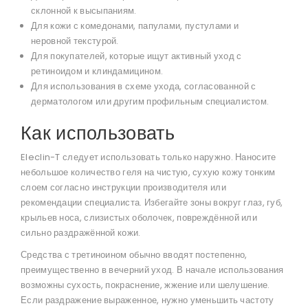
склонной к высыпаниям.
Для кожи с комедонами, папулами, пустулами и
неровной текстурой.
Для покупателей, которые ищут активный уход с
ретиноидом и клиндамицином.
Для использования в схеме ухода, согласованной с
дерматологом или другим профильным специалистом.
Как использовать
Eleclin-T следует использовать только наружно. Наносите
небольшое количество геля на чистую, сухую кожу тонким
слоем согласно инструкции производителя или
рекомендации специалиста. Избегайте зоны вокруг глаз, губ,
крыльев носа, слизистых оболочек, повреждённой или
сильно раздражённой кожи.
Средства с третиноином обычно вводят постепенно,
преимущественно в вечерний уход. В начале использования
возможны сухость, покраснение, жжение или шелушение.
Если раздражение выраженное, нужно уменьшить частоту