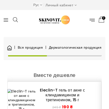
Рус
Личный кабинет
0
Вся продукция
Дерматологическая продукция
Вместе дешевле
Eleclin-T гель от акне с
клиндамицином и
третиноином, 15 г
190 ₴
249 ₴