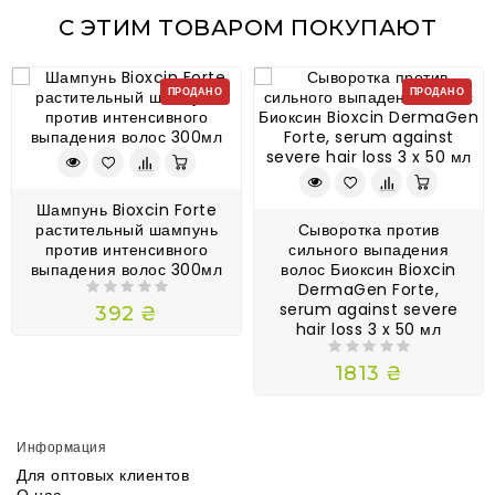
С ЭТИМ ТОВАРОМ ПОКУПАЮТ
ПРОДАНО
ПРОДАНО
Шампунь Bioxcin Forte
растительный шампунь
Сыворотка против
против интенсивного
сильного выпадения
выпадения волос 300мл
волос Биоксин Bioxcin
DermaGen Forte,
serum against severe
392 ₴
hair loss 3 x 50 мл
1813 ₴
Информация
Для оптовых клиентов