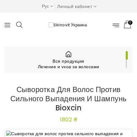
Рус
Личный кабинет
0
Вся продукция
Лечение и уход за волосами
Другие средства для волос
Сыворотка для волос против сильного выпадения
и шампунь Bioxcin
Сыворотка Для Волос Против
Сильного Выпадения И Шампунь
Bioxcin
1802 ₴