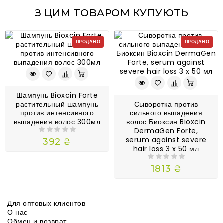
З ЦИМ ТОВАРОМ КУПУЮТЬ
ПРОДАНО
ПРОДАНО
Шампунь Bioxcin Forte
растительный шампунь
Сыворотка против
против интенсивного
сильного выпадения
выпадения волос 300мл
волос Биоксин Bioxcin
DermaGen Forte,
serum against severe
392 ₴
hair loss 3 x 50 мл
1813 ₴
Для оптовых клиентов
О нас
Обмен и возврат