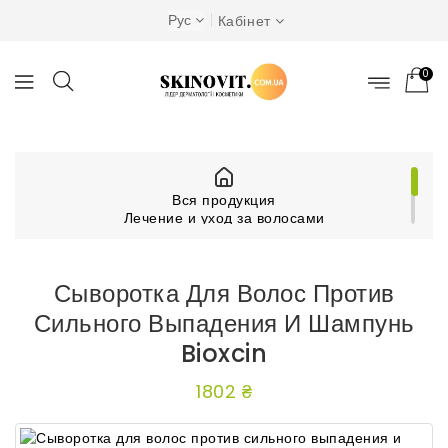
Рус
Кабінет
0
Вся продукция
Лечение и уход за волосами
Другие средства для волос
Сыворотка для волос против сильного выпадения
и шампунь Bioxcin
Сыворотка Для Волос Против
Сильного Выпадения И Шампунь
Bioxcin
1802 ₴