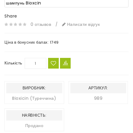
Share
0 отзывов
/
Написати відгук
Ціна в бонусних балах:
1749
Кількість
ВИРОБНИК:
АРТИКУЛ:
Bioxicin (Туреччина)
989
НАЯВНІСТЬ:
Продано