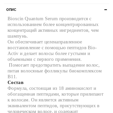
ОПИС
Bioxcin Quantum Serum производится с
использованием более концентрированных
концентраций активных ингредиентов, чем
шампунь.
Он обеспечивает целенаправленное
восстановление с помощью пептидов Bio-
Activ и делает волосы более густыми и
объемными с первого применения.
Помогает предотвратить выпадение волос,
питая волосяные фолликулы биокомплексом
B11.
Состав
Формула, состоящая из 18 аминокислот и
обогащенная пептидами, которые прилипают
к волосам. Он является активным
эквивалентом пептидов, присутствующих в
человеческом волосе, и содержит