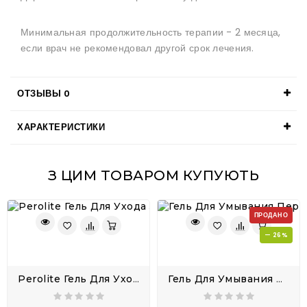
Минимальная продолжительность терапии - 2 месяца,
если врач не рекомендовал другой срок лечения.
ОТЗЫВЫ
0
ХАРАКТЕРИСТИКИ
З ЦИМ ТОВАРОМ КУПУЮТЬ
ПРОДАНО
— 26%
Perolite Гель Для Ухода За Кожей Epiduo Эффезел Адапален 0,1 И Перекись Бензоила 2,5
Гель Для Умывания Перекись Бензоила Perolite 3% Acne Facewash 100 Мл