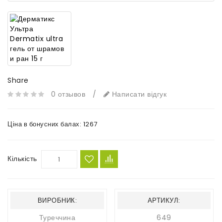
Share
0 отзывов
/
Написати відгук
Ціна в бонусних балах:
1267
Кількість
ВИРОБНИК:
АРТИКУЛ:
Туреччина
649