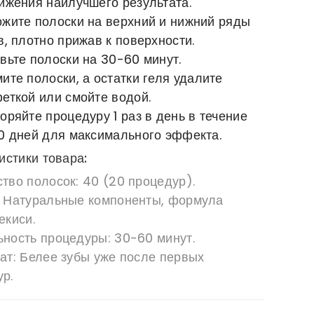
ижения наилучшего результата.
жите полоски на верхний и нижний ряды
в, плотно прижав к поверхности.
вьте полоски на 30-60 минут.
ите полоски, а остатки геля удалите
еткой или смойте водой.
оряйте процедуру 1 раз в день в течение
0 дней для максимального эффекта.
истики товара:
тво полосок:
40 (20 процедур).
Натуральные компоненты, формула
екиси.
ьность процедуры:
30-60 минут.
ат:
Белее зубы уже после первых
р.