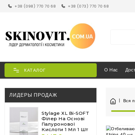
+38 (098) 770 70 68
+38 (073) 770 70 68
О Нас
Дос
КАТАЛОГ
ЛИДЕРЫ ПРОДАЖ
Вся 
Stylage XL Bi-SOFT
Філер На Основі
Гіалуронової
Кислоти 1 Мл 1 Шт