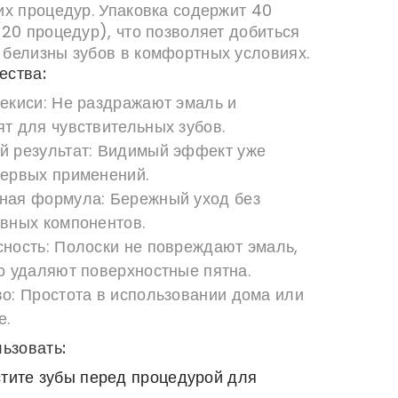
их процедур. Упаковка содержит 40
(20 процедур), что позволяет добиться
белизны зубов в комфортных условиях.
ества:
екиси:
Не раздражают эмаль и
т для чувствительных зубов.
 результат:
Видимый эффект уже
первых применений.
ная формула:
Бережный уход без
ивных компонентов.
ность:
Полоски не повреждают эмаль,
о удаляют поверхностные пятна.
о:
Простота в использовании дома или
е.
льзовать:
тите зубы перед процедурой для