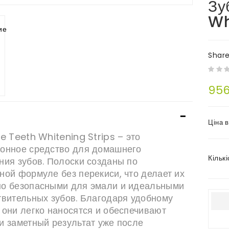
Зу
Wh
Shar
956
Ціна 
le Teeth Whitening Strips
– это
онное средство для домашнего
Кількі
ния зубов. Полоски созданы по
ной формуле без перекиси, что делает их
о безопасными для эмали и идеальными
твительных зубов. Благодаря удобному
 они легко наносятся и обеспечивают
и заметный результат уже после