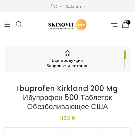
Рус
Кабінет
0
Вся продукция
Здоровье и питание
Другие средства для здоровья
Ibuprofen Kirkland 200 mg Ибупрофен 500
таблеток обезболивающее США
Ibuprofen Kirkland 200 Mg
Ибупрофен 500 Таблеток
Обезболивающее США
1132 ₴