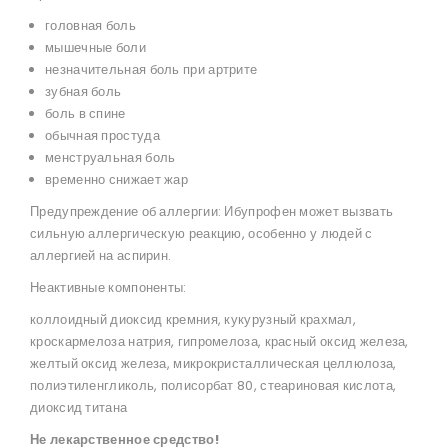
головная боль
мышечные боли
незначительная боль при артрите
зубная боль
боль в спине
обычная простуда
менструальная боль
временно снижает жар
Предупреждение об аллергии: Ибупрофен может вызвать
сильную аллергическую реакцию, особенно у людей с
аллергией на аспирин.
Неактивные компоненты:
коллоидный диоксид кремния, кукурузный крахмал,
кроскармелоза натрия, гипромелоза, красный оксид железа,
желтый оксид железа, микрокристаллическая целлюлоза,
полиэтиленгликоль, полисорбат 80, стеариновая кислота,
диоксид титана
Не лекарственное средство!