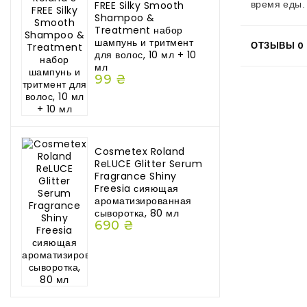
FREE Silky Smooth
время еды
Shampoo &
Treatment набор
шампунь и тритмент
ОТЗЫВЫ
0
для волос, 10 мл + 10
мл
99 ₴
Cosmetex Roland
ReLUCE Glitter Serum
Fragrance Shiny
Freesia сияющая
ароматизированная
сыворотка, 80 мл
690 ₴