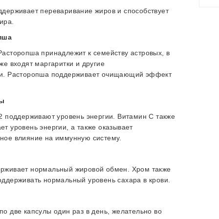
ддерживает переваривание жиров и способствует
ира.
пша
Расторопша принадлежит к семейству астровых, в
же входят маргаритки и другие
и.
Расторопша поддерживает очищающий эффект
ы
12 поддерживают уровень энергии.
Витамин С также
ет уровень энергии, а также оказывает
ное влияние на иммунную систему.
рживает нормальный жировой обмен.
Хром также
оддерживать нормальный уровень сахара в крови.
по две капсулы один раз в день, желательно во