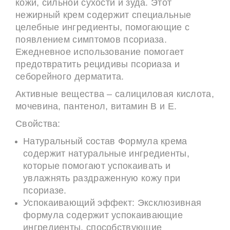
кожи, сильной сухости и зуда. Этот
нежирный крем содержит специальные
целебные ингредиенты, помогающие с
появлением симптомов псориаза.
Ежедневное использование помогает
предотвратить рецидивы псориаза и
себорейного дерматита.
Активные вещества – салициловая кислота,
мочевина, пантенол, витамин B и E.
Свойства:
Натуральный состав Формула крема
содержит натуральные ингредиенты,
которые помогают успокаивать и
увлажнять раздраженную кожу при
псориазе.
Успокаивающий эффект: Эксклюзивная
формула содержит успокаивающие
ингредиенты, способствующие