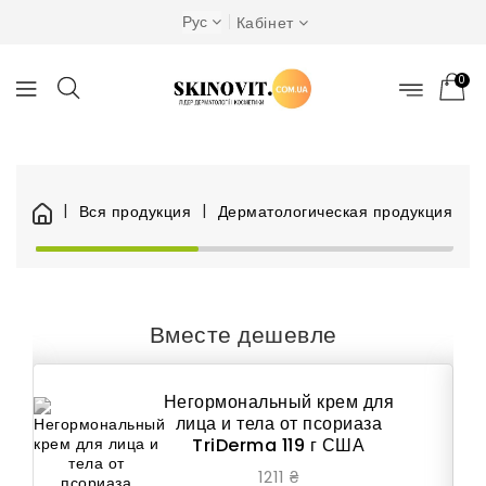
Рус
Кабінет
0
Вся продукция
Дерматологическая продукция
Вместе дешевле
Негормональный крем для
лица и тела от псориаза
TriDerma 119 г США
1211 ₴