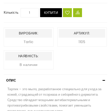
Кількість
КУПИТИ
ВИРОБНИК:
АРТИКУЛ:
Tarlic
1105
НАЯВНІСТЬ:
В наличии
ОПИС
Тарлик – это мыло, разработанное специально для ухода за
кожей, страдающей от псориаза и себорейного дерматита.
Средство обладает мощными антибактериальными и
противогрибковыми свойствами, помогает уменьшить
воспаление, зуд и шелушение кожи.