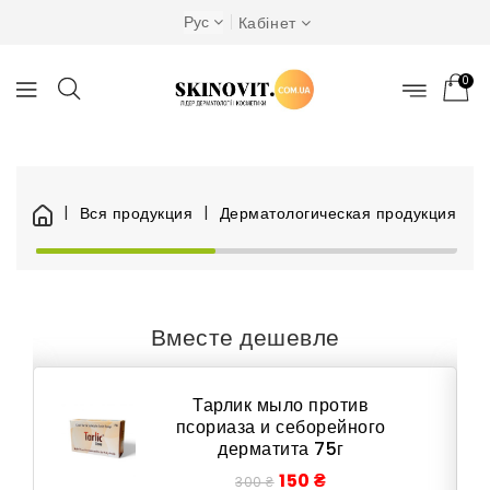
Рус
Кабінет
0
Вся продукция
Дерматологическая продукция
Вместе дешевле
Тарлик мыло против
псориаза и себорейного
дерматита 75г
150 ₴
300 ₴