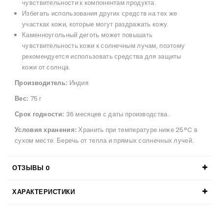
чувствительности к компонентам продукта.
Избегать использования других средств на тех же
участках кожи, которые могут раздражать кожу.
Каменноугольный деготь может повышать
чувствительность кожи к солнечным лучам, поэтому
рекомендуется использовать средства для защиты
кожи от солнца.
Производитель:
Индия
Вес:
75 г
Срок годности:
36 месяцев с даты производства.
Условия хранения:
Хранить при температуре ниже 25°C в
сухом месте. Беречь от тепла и прямых солнечных лучей.
ОТЗЫВЫ
0
ХАРАКТЕРИСТИКИ