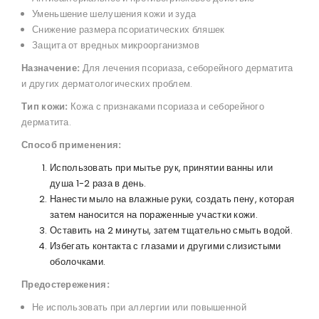
Уменьшение шелушения кожи и зуда
Снижение размера псориатических бляшек
Защита от вредных микроорганизмов
Назначение:
Для лечения псориаза, себорейного дерматита
и других дерматологических проблем.
Тип кожи:
Кожа с признаками псориаза и себорейного
дерматита.
Способ применения:
Использовать при мытье рук, принятии ванны или
душа 1-2 раза в день.
Нанести мыло на влажные руки, создать пену, которая
затем наносится на пораженные участки кожи.
Оставить на 2 минуты, затем тщательно смыть водой.
Избегать контакта с глазами и другими слизистыми
оболочками.
Предостережения:
Не использовать при аллергии или повышенной