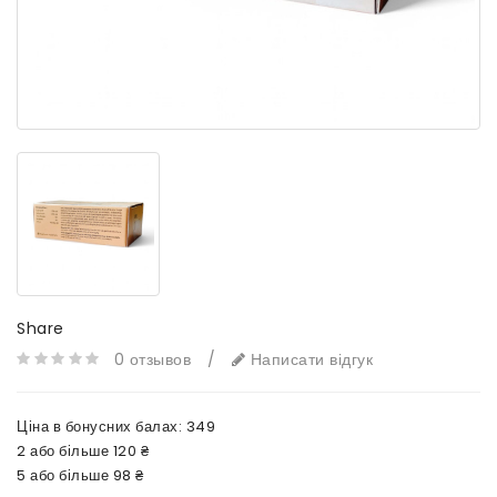
Share
0 отзывов
/
Написати відгук
Ціна в бонусних балах:
349
2 або більше 120 ₴
5 або більше 98 ₴