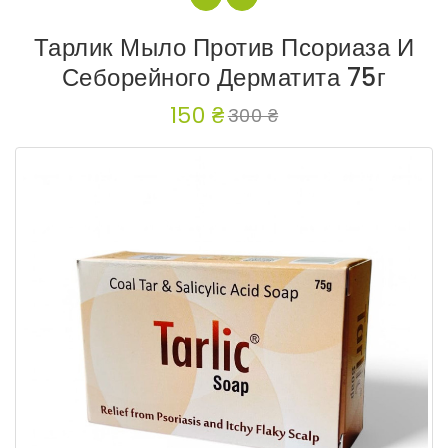
Тарлик Мыло Против Псориаза И
Себорейного Дерматита 75г
150 ₴
300 ₴