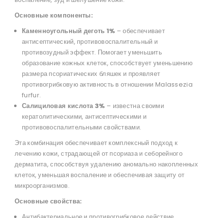
Основные компоненты:
Каменноугольный деготь 1%
– обеспечивает
антисептический, противовоспалительный и
противозудный эффект. Помогает уменьшить
образование кожных клеток, способствует уменьшению
размера псориатических бляшек и проявляет
противогрибковую активность в отношении Malassezia
furfur.
Салициловая кислота 3%
– известна своими
кератолитическими, антисептическими и
противовоспалительными свойствами.
Эта комбинация обеспечивает комплексный подход к
лечению кожи, страдающей от псориаза и себорейного
дерматита, способствуя удалению аномально накопленных
клеток, уменьшая воспаление и обеспечивая защиту от
микроорганизмов.
Основные свойства:
Антибактериальное и противогрибковое действие