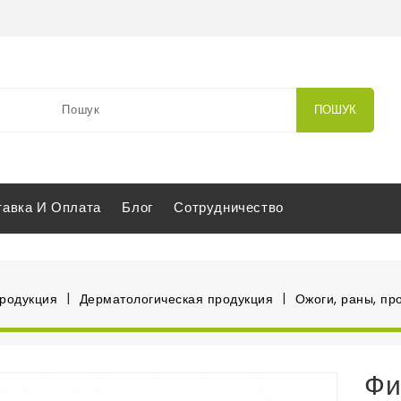
ПОШУК
тавка И Оплата
Блог
Сотрудничество
продукция
Дерматологическая продукция
Ожоги, раны, пр
Фи