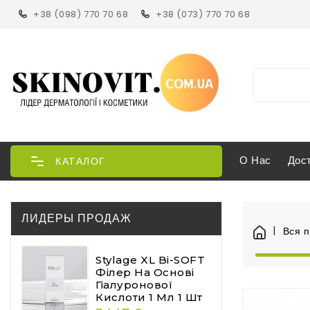
+38 (098) 770 70 68
+38 (073) 770 70 68
О Нас
Дос
КАТАЛОГ
ЛИДЕРЫ ПРОДАЖ
Вся 
Stylage XL Bi-SOFT
Філер На Основі
Гіалуронової
Кислоти 1 Мл 1 Шт