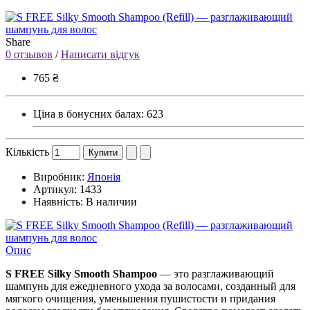
Share
0 отзывов
/
Написати відгук
765 ₴
Ціна в бонусних балах:
623
Кількість
Купити
Виробник:
Японія
Артикул:
1433
Наявність:
В наличии
Опис
S FREE Silky Smooth Shampoo
— это разглаживающий
шампунь для ежедневного ухода за волосами, созданный для
мягкого очищения, уменьшения пушистости и придания