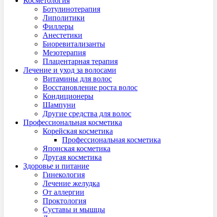
Косметология
Ботулинотерапия
Липолитики
Филлеры
Анестетики
Биоревитализанты
Мезотерапия
Плацентарная терапия
Лечение и уход за волосами
Витамины для волос
Восстановление роста волос
Кондициoнеры
Шампуни
Другие средства для волос
Профессиональная косметика
Корейская косметика
Профессиональная косметика
Японская косметика
Другая косметика
Здоровье и питание
Гинекология
Лечение желудка
От аллергии
Проктология
Суставы и мышцы