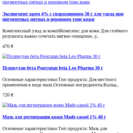
Экспигмент крем 4% с гидрохиноном 30 г для ухода при
пигментных пятнах и неровном тоне кожи
Комплексный уход за кожейКомплекс для кожи Для стойкого
результата важно сочетать мягкое очищение, у..
470 ₴
Псоркутан бета Psorcutan beta Leo Pharma 30 г
Основные характеристики:Тип продукта: Для местного
применения в виде мази.Основные ингредиенты:Кальц..
720 ₴
Мазь для регенерации кожи Made-cassol 1% 40 г
Основные характеристики:Тип продукта: Мазь для