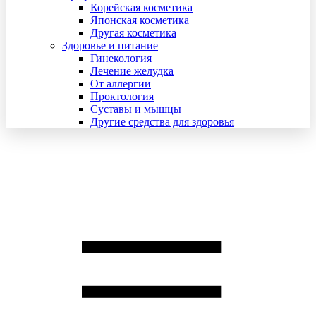
Корейская косметика
Японская косметика
Другая косметика
Здоровье и питание
Гинекология
Лечение желудка
От аллергии
Проктология
Суставы и мышцы
Другие средства для здоровья