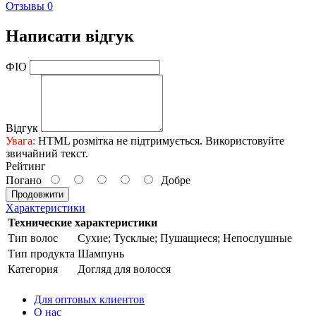
Отзывы
0
Написати відгук
ФІО
Відгук
Увага:
HTML розмітка не підтримується. Використовуйте
звичайний текст.
Рейтинг
Погано
Добре
Продовжити
Характеристики
Технические характеристики
Тип волос
Сухие; Тусклые; Пушащиеся; Непослушные
Тип продукта
Шампунь
Категория
Догляд для волосся
Для оптовых клиентов
О нас