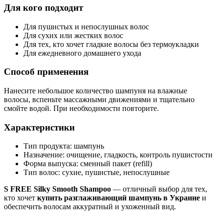
Для кого подходит
Для пушистых и непослушных волос
Для сухих или жестких волос
Для тех, кто хочет гладкие волосы без термоукладки
Для ежедневного домашнего ухода
Способ применения
Нанесите небольшое количество шампуня на влажные
волосы, вспеньте массажными движениями и тщательно
смойте водой. При необходимости повторите.
Характеристики
Тип продукта: шампунь
Назначение: очищение, гладкость, контроль пушистости
Форма выпуска: сменный пакет (refill)
Тип волос: сухие, пушистые, непослушные
S FREE Silky Smooth Shampoo
— отличный выбор для тех,
кто хочет
купить разглаживающий шампунь в Украине
и
обеспечить волосам аккуратный и ухоженный вид.