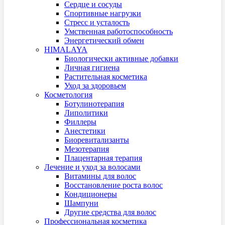
Сердце и сосуды
Спортивные нагрузки
Стресс и усталость
Умственная работоспособность
Энергетический обмен
HIMALAYA
Биологически активные добавки
Личная гигиена
Растительная косметика
Уход за здоровьем
Косметология
Ботулинотерапия
Липолитики
Филлеры
Анестетики
Биоревитализанты
Мезотерапия
Плацентарная терапия
Лечение и уход за волосами
Витамины для волос
Восстановление роста волос
Кондициoнеры
Шампуни
Другие средства для волос
Профессиональная косметика