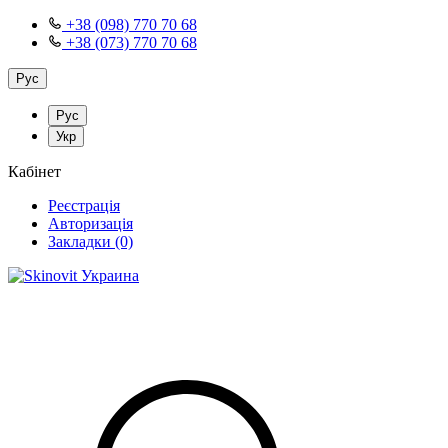
+38 (098) 770 70 68
+38 (073) 770 70 68
Рус
Рус
Укр
Кабінет
Реєстрація
Авторизація
Закладки (0)