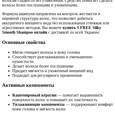
волосам гладкости без утяжеления. Средство помогает сделать
волосы более послушными и ухоженными.
Формула шампуня направлена на контроль жесткости и
неровной структуры волос, что позволяет добиться
аккуратного внешнего вида без использования утюжков или
агрессивных методов. Вы можете
купить S FREE Silky
Smooth Shampoo онлайн
с доставкой по всей Украине.
Основные свойства
Мягко очищает волосы и кожу головы
Способствует разглаживанию и уменьшению
пушистости
Делает волосы более послушными
Придает мягкость и ухоженный внешний вид
Подходит для регулярного применения
Активные компоненты
Кашемировый кератин
— помогает выравнивать
поверхность волос и повышает их эластичность
Увлажняющие компоненты
— поддерживают комфорт
кожи головы и мягкость волос