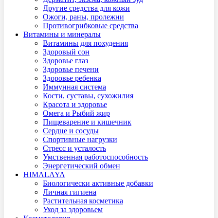
Другие средства для кожи
Ожоги, раны, пролежни
Противогрибковые средства
Витамины и минералы
Витамины для похудения
Здоровый сон
Здоровье глаз
Здоровье печени
Здоровье ребенка
Иммунная система
Кости, суставы, сухожилия
Красота и здоровье
Омега и Рыбий жир
Пищеварение и кишечник
Сердце и сосуды
Спортивные нагрузки
Стресс и усталость
Умственная работоспособность
Энергетический обмен
HIMALAYA
Биологически активные добавки
Личная гигиена
Растительная косметика
Уход за здоровьем