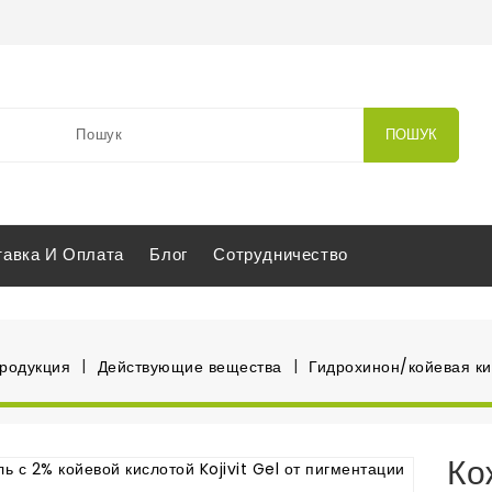
ПОШУК
тавка И Оплата
Блог
Сотрудничество
продукция
Действующие вещества
Гидрохинон/койевая ки
Ко