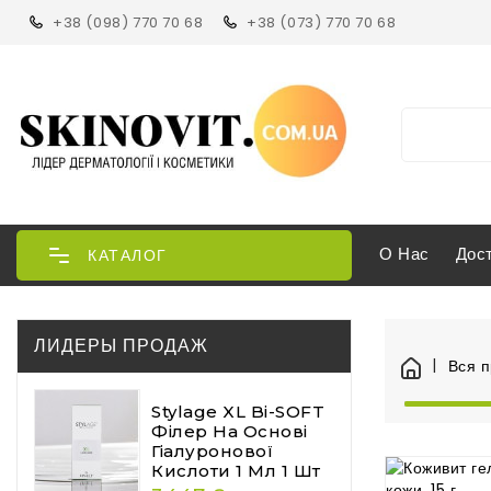
+38 (098) 770 70 68
+38 (073) 770 70 68
О Нас
Дос
КАТАЛОГ
ЛИДЕРЫ ПРОДАЖ
Вся 
Stylage XL Bi-SOFT
Філер На Основі
Гіалуронової
Кислоти 1 Мл 1 Шт