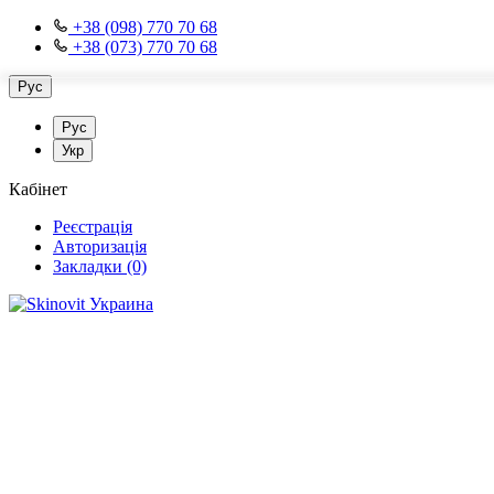
+38 (098) 770 70 68
+38 (073) 770 70 68
Рус
Рус
Укр
Кабінет
Реєстрація
Авторизація
Закладки (0)