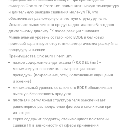
филеров Chaeum Premium применяют низкую температуру
и длительную реакцию сшивания молекул ГК, что
обеспечивает равномерную и плотную структуру геля.
Исключительная чистота продукта достигается благодаря
длительному диализу ГК после реакции сшивания.
Минимальный уровень остаточного BDDE и белковых
примесей гарантирует отсутствие аллергических реакций на
процедуру инъекции.
Преимущества Chaeum Premium:
низкое содержание эндотоксина (<0,03 EU/мл) -
минимизирует воспалительные реакции после
процедуры (покраснение, отек, болезненные ощущения
и жжение)
минимальный уровень остаточного BDDE обеспечивает
высокую безопасность продукта
плотная и регулярная структура геля обеспечивает
равномерное распределение филера в слоях кожи при
инъекции.
серия содержит продукты, отличающиеся по степени
сшивки ГК в зависимости от сферы применения