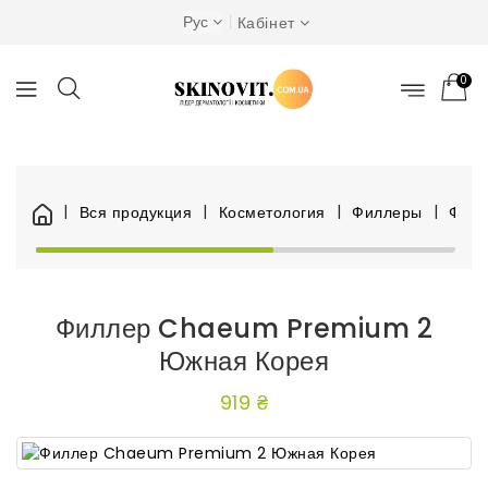
Рус
Кабінет
0
Вся продукция
Косметология
Филлеры
Филл
Филлер Chaeum Premium 2
Южная Корея
919 ₴