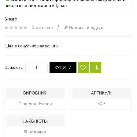
Share
0 отзывов
/
Написати відгук
Ціна в бонусних балах:
816
Кількість
КУПИТИ
ВИРОБНИК:
АРТИКУЛ:
Південна Корея
707
НАЯВНІСТЬ:
В наличии