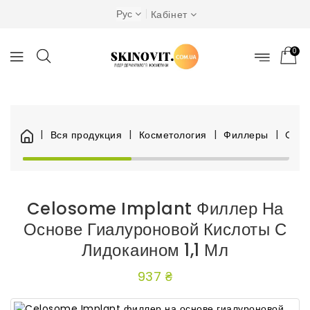
Рус
Кабінет
0
Вся продукция
Косметология
Филлеры
Celo
Celosome Implant Филлер На
Основе Гиалуроновой Кислоты С
Лидокаином 1,1 Мл
937 ₴