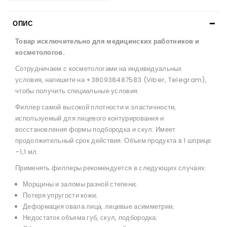
ОПИС
Товар исключительно для медицинских работников и
косметологов.
Сотрудничаем с косметологами на индивидуальных
условия, напишите на +380938487583 (Viber, Telegram),
чтобы получить специальные условия.
Филлер самой высокой плотности и эластичности,
используемый для лицевого контурирования и
восстановления формы подбородка и скул. Имеет
продолжительный срок действия. Объем продукта в 1 шприце
–1,1 мл.
Применять филлеры рекомендуется в следующих случаях:
Морщины и заломы разной степени;
Потеря упругости кожи;
Деформация овала лица, лицевые асимметрии;
Недостаток объема губ, скул, подбородка;