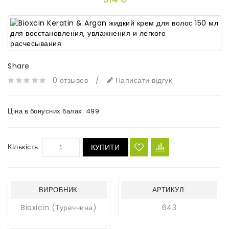
Share
0 отзывов
/
Написати відгук
Ціна в бонусних балах:
499
Кількість
КУПИТИ
ВИРОБНИК:
АРТИКУЛ:
Bioxicin (Туреччина)
643