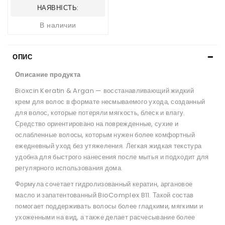
НАЯВНІСТЬ:
В наличии
ОПИС
Описание продукта
Bioxcin Keratin & Argan — восстанавливающий жидкий
крем для волос в формате несмываемого ухода, созданный
для волос, которые потеряли мягкость, блеск и влагу.
Средство ориентировано на поврежденные, сухие и
ослабленные волосы, которым нужен более комфортный
ежедневный уход без утяжеления. Легкая жидкая текстура
удобна для быстрого нанесения после мытья и подходит для
регулярного использования дома.
Формула сочетает гидролизованный кератин, аргановое
масло и запатентованный BioComplex B11. Такой состав
помогает поддерживать волосы более гладкими, мягкими и
ухоженными на вид, а также делает расчесывание более