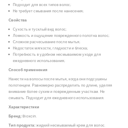
Подходит для всех типов волос;
Не требует смывания после нанесения;
Свойства
Сухость и тусклый вид волос;
Ломкость и ощущение поврежденного полотна волос;
Сложное расчесывание после мытья;
Недостаток мягкости, гладкости и блеска;
Потребность в удобном несмываемом уходе для
ежедневного использования;
Способ применения
Нанести на волосы после мытья, когда они подсушены
полотенцем. Равномерно распределить по длине, уделяя
внимание более сухим и поврежденным участкам. Не
смывать. Подходит для ежедневного использования.
Характеристики
Бренд:
Bioxcin.
Тип продукта:
жидкий несмываемый крем для волос.