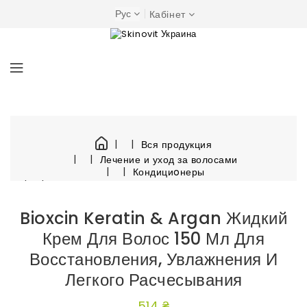
Рус
Кабінет
Вся продукция
Лечение и уход за волосами
Кондициoнеры
Bioxcin Keratin & Argan жидкий крем для волос 150
Bioxcin Keratin & Argan Жидкий
Крем Для Волос 150 Мл Для
Восстановления, Увлажнения И
Легкого Расчесывания
514 ₴