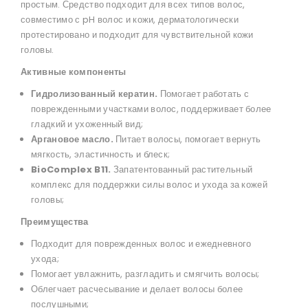
простым. Средство подходит для всех типов волос,
совместимо с pH волос и кожи, дерматологически
протестировано и подходит для чувствительной кожи
головы.
Активные компоненты
Гидролизованный кератин.
Помогает работать с
поврежденными участками волос, поддерживает более
гладкий и ухоженный вид;
Аргановое масло.
Питает волосы, помогает вернуть
мягкость, эластичность и блеск;
BioComplex B11.
Запатентованный растительный
комплекс для поддержки силы волос и ухода за кожей
головы;
Преимущества
Подходит для поврежденных волос и ежедневного
ухода;
Помогает увлажнить, разгладить и смягчить волосы;
Облегчает расчесывание и делает волосы более
послушными;