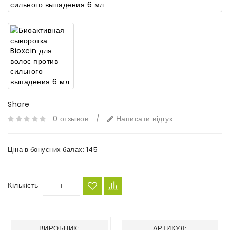
Share
0 отзывов
/
Написати відгук
Ціна в бонусних балах:
145
Кількість
ВИРОБНИК:
АРТИКУЛ: