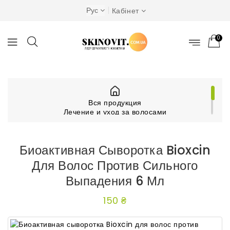
Рус
Кабінет
0
Вся продукция
Лечение и уход за волосами
Другие средства для волос
Биоактивная сыворотка Bioxcin для волос против
сильного выпадения 6 мл
Биоактивная Сыворотка Bioxcin
Для Волос Против Сильного
Выпадения 6 Мл
150 ₴