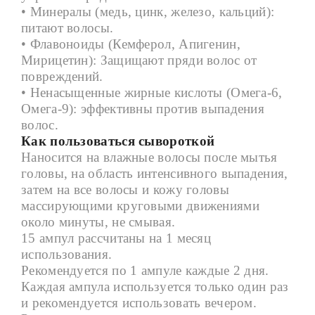
• Минералы (медь, цинк, железо, кальций):
питают волосы.
• Флавоноиды (Кемферол, Апигенин,
Мирицетин): Защищают пряди волос от
повреждений.
• Ненасыщенные жирные кислоты (Омега-6,
Омега-9): эффективны против выпадения
волос.
Как пользоваться сывороткой
Наносится на влажные волосы после мытья
головы, на область интенсивного выпадения,
затем на все волосы и кожу головы
массирующими круговыми движениями
около минуты, не смывая.
15 ампул рассчитаны на 1 месяц
использования.
Рекомендуется по 1 ампуле каждые 2 дня.
Каждая ампула используется только один раз
и рекомендуется использовать вечером.