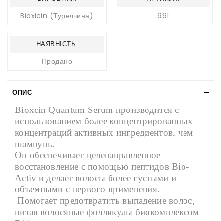
Bioxicin (Туреччина)
991
НАЯВНІСТЬ:
Продано
ОПИС
Bioxcin Quantum Serum производится с
использованием более концентрированных
концентраций активных ингредиентов, чем
шампунь.
Он обеспечивает целенаправленное
восстановление с помощью пептидов Bio-
Activ и делает волосы более густыми и
объемными с первого применения.
Помогает предотвратить выпадение волос,
питая волосяные фолликулы биокомплексом