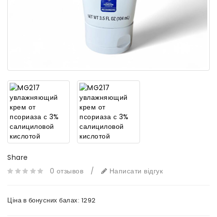
Share
0 отзывов
/
Написати відгук
Ціна в бонусних балах:
1292