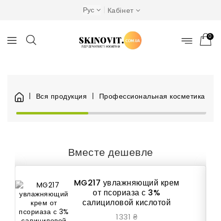
Рус
Кабінет
0
Вся продукция
Профессиональная косметика
Д
Вместе дешевле
MG217 увлажняющий крем
от псориаза с 3%
салициловой кислотой
1331 ₴