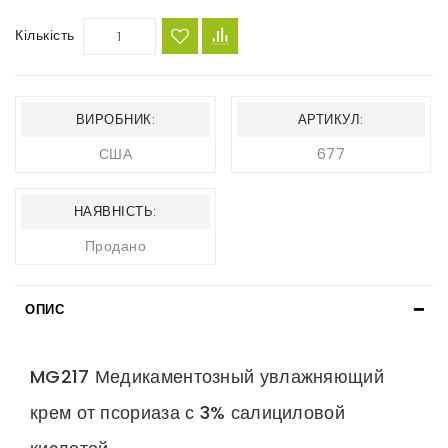
Кількість
ВИРОБНИК:
АРТИКУЛ:
США
677
НАЯВНІСТЬ:
Продано
ОПИС
MG217 Медикаментозный увлажняющий
крем от псориаза с 3% салициловой