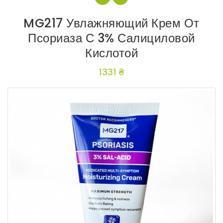
MG217 Увлажняющий Крем От
Псориаза С 3% Салициловой
Кислотой
1331 ₴