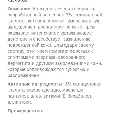
кислотой
Описание:
Крем для лечения псориаза,
разработанный на основе 3% салициловой
кислоты, которая помогает уменьшить зуд,
шелушение и воспаление на коже. Крем
оказывает интенсивное увлажняющее
действие и способствует заживлению
поврежденной кожи. Благодаря своему
составу, этот крем помогает бороться с
симптомами псориаза, себорейного
дерматита и другими заболеваниями кожи,
которые сопровождаются сухостью и
раздражением.
Активные ингредиенты:
3% салициловая
кислота, масло авокадо, масло ши,
пантенол, алоэ, витамин E, бисаболол,
аллантоин.
Преимущества: