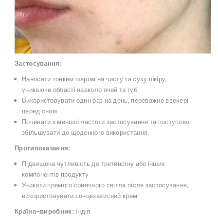
Застосування:
Наносити тонким шаром на чисту та суху шкіру,
уникаючи області навколо очей та губ.
Використовувати один раз на день, переважно ввечері
перед сном.
Починати з меншої частоти застосування та поступово
збільшувати до щоденного використання.
Протипоказання:
Підвищена чутливість до третиноїну або інших
компонентів продукту
Уникати прямого сонячного світла після застосування,
використовувати сонцезахисний крем
Країна-виробник:
Індія