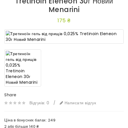
Tretinoin Eleneon 30г Новий
Menarini
175 ₴
Share
Відгуків: 0
/
Написати відгук
Ціна в бонусних балах:
249
2 або більше 140 ₴