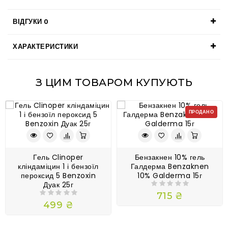
ВІДГУКИ
0
ХАРАКТЕРИСТИКИ
З ЦИМ ТОВАРОМ КУПУЮТЬ
ПРОДАНО
Гель Clinoper
Бензакнен 10% гель
кліндаміцин 1 і бензоїл
Галдерма Benzaknen
пероксид 5 Benzoxin
10% Galderma 15г
Дуак 25г
715 ₴
499 ₴