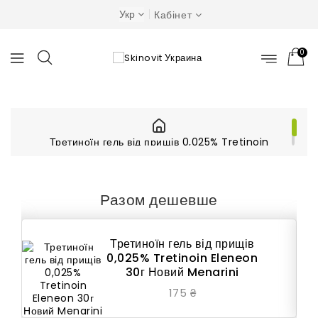
Укр
Кабінет
0
Третиноїн гель від прищів 0,025% Tretinoin
Eleneon 30г Новий Menarini
Разом дешевше
Третиноїн гель від прищів
0,025% Tretinoin Eleneon
30г Новий Menarini
175 ₴