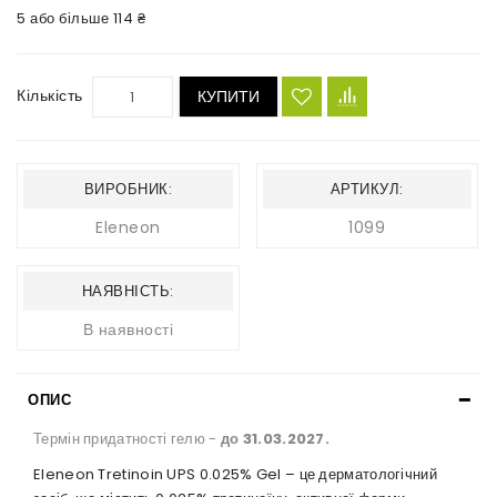
5 або більше 114 ₴
Кількість
КУПИТИ
ВИРОБНИК:
АРТИКУЛ:
Eleneon
1099
НАЯВНІСТЬ:
В наявності
ОПИС
Термін придатності гелю -
до 31.03.2027.
Eleneon Tretinoin UPS 0.025% Gel – це дерматологічний