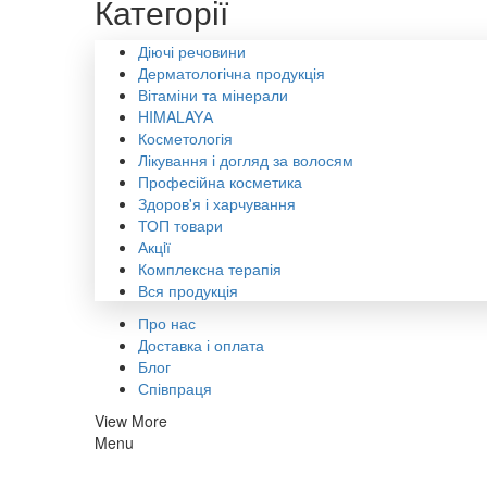
Категорії
Діючі речовини
Дерматологічна продукція
Вітаміни та мінерали
HIMALAYА
Косметологія
Лікування і догляд за волосям
Професійна косметика
Здоров'я і харчування
ТОП товари
Акцiї
Комплексна терапія
Вся продукція
Про нас
Доставка і оплата
Блог
Співпраця
View More
Menu