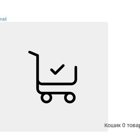
ail
Кошик
0 това