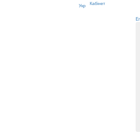
Кабінет
Укр
Em