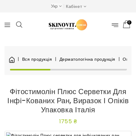
Укр
Кабінет
0
Вся продукція
Дерматологічна продукція
Опіки,
Фітостимолін Плюс Серветки Для
Інфі-Кованих Ран, Виразок І Опіків
Упаковка Італія
1755 ₴