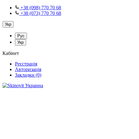
+38 (098) 770 70 68
+38 (073) 770 70 68
Укр
Рус
Укр
Кабінет
Реєстрація
Авторизація
Закладки (0)