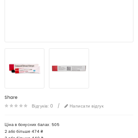
Share
Відгуків: 0
/
Написати відгук
Ціна в бонусних балах:
505
2 або більше 474 ₴