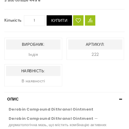
3 або більше 449 ₴
Кількість
КУПИТИ
ВИРОБНИК:
АРТИКУЛ:
Індія
222
НАЯВНІСТЬ:
В наявності
ОПИС
Derobin Compound Dithranol Ointment
Derobin Compound Dithranol Ointment
—
дерматологічна мазь, що містить комбінацію активних