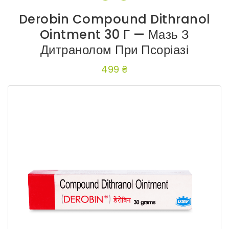
Derobin Compound Dithranol
Ointment 30 Г — Мазь З
Дитранолом При Псоріазі
499 ₴