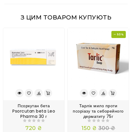
З ЦИМ ТОВАРОМ КУПУЮТЬ
— 50%
Псоркутан бета
Тарлік мило проти
Psorcutan beta Leo
псоріазу та себорейного
Pharma 30 г
дерматиту 75г
720 ₴
150 ₴
300 ₴