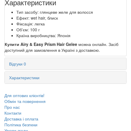
Характеристики
Тип засобу: глянцеве желе для волосся
Ефект: wet hair, блиск
Фіксація: легка
Обʼєм: 100 г
Країна виробництва: Японія
Купити Airy & Easy Prism Hair Gelee
можна онлайн. Засіб
доступний для замовлення в Україні з доставкою.
Відгуки
0
Характеристики
Для оптових клієнтів!
Обмін та повернення
Про нас
Контакти
Доставка і оплата
Політика безпеки
Умови згоди