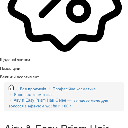
Щоденні знижки
Низькі ціни
Великий асортимент
Вся продукція
Професійна косметика
Японська косметика
Airy & Easy Prism Hair Gelee — глянцеве желе для
волосся з ефектом wet hair, 100 г
Airy & Easy Prism Hair