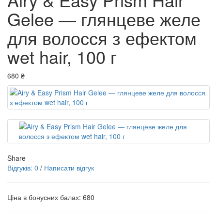
Gelee — глянцеве желе
для волосся з ефектом
wet hair, 100 г
680 ₴
Share
Відгуків: 0
/
Написати відгук
Ціна в бонусних балах:
680