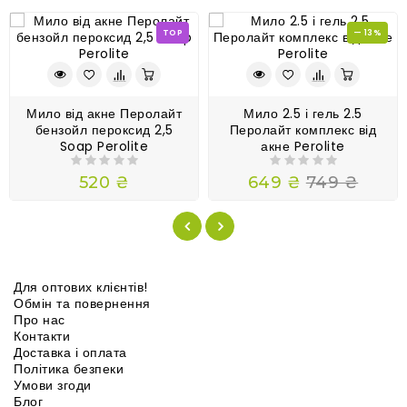
TOP
— 13%
Мило від акне Перолайт
Мило 2.5 і гель 2.5
бензойл пероксид 2,5
Перолайт комплекс від
Soap Perolite
акне Perolite
520 ₴
649 ₴
749 ₴
Для оптових клієнтів!
Обмін та повернення
Про нас
Контакти
Доставка і оплата
Політика безпеки
Умови згоди
Блог