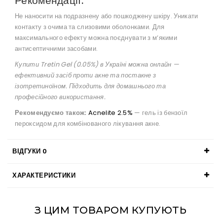
Рекомендації:
Не наносити на подразнену або пошкоджену шкіру. Уникати
контакту з очима та слизовими оболонками. Для
максимального ефекту можна поєднувати з м’якими
антисептичними засобами.
Купити Tretin Gel (0.05%) в Україні можна онлайн —
ефективний засіб проти акне та постакне з
ізотретиноїном. Підходить для домашнього та
професійного використання.
Рекомендуємо також:
Acnelite 2.5%
— гель із бензоїл
пероксидом для комбінованого лікування акне.
ВІДГУКИ
0
ХАРАКТЕРИСТИКИ
З ЦИМ ТОВАРОМ КУПУЮТЬ