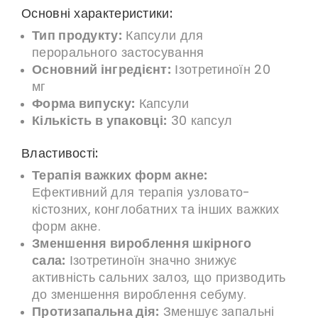
Основні характеристики:
Тип продукту:
Капсули для
перорального застосування
Основний інгредієнт:
Ізотретиноїн 20
мг
Форма випуску:
Капсули
Кількість в упаковці:
30 капсул
Властивості:
Терапія важких форм акне:
Ефективний для терапія узловато-
кістозних, конглобатних та інших важких
форм акне.
Зменшення вироблення шкірного
сала:
Ізотретиноїн значно знижує
активність сальних залоз, що призводить
до зменшення вироблення себуму.
Протизапальна дія:
Зменшує запальні