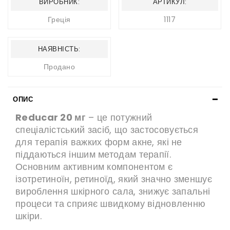
ВИРОБНИК:
АРТИКУЛ:
Греція
1117
НАЯВНІСТЬ:
Продано
ОПИС
Reducar 20 мг
– це потужний
спеціалістський засіб, що застосовується
для терапія важких форм акне, які не
піддаються іншим методам терапії.
Основним активним компонентом є
ізотретиноїн, ретиноїд, який значно зменшує
вироблення шкірного сала, знижує запальні
процеси та сприяє швидкому відновленню
шкіри.