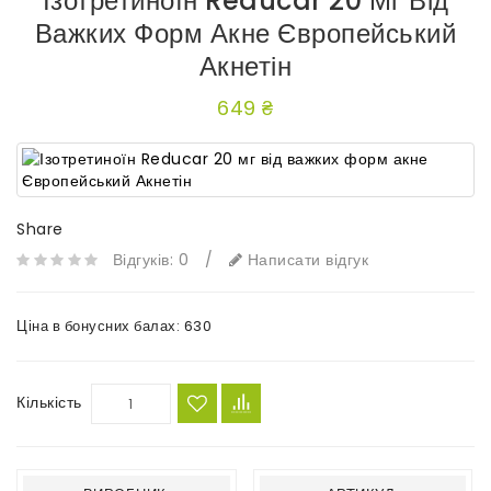
Ізотретиноїн Reducar 20 Мг Від
Важких Форм Акне Європейський
Акнетін
649 ₴
Share
Відгуків: 0
/
Написати відгук
Ціна в бонусних балах:
630
Кількість