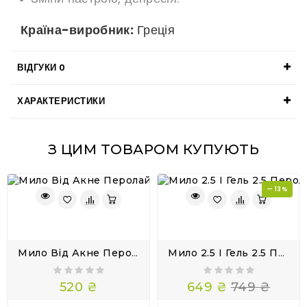
Країна-виробник:
Греція
ВІДГУКИ
0
ХАРАКТЕРИСТИКИ
З ЦИМ ТОВАРОМ КУПУЮТЬ
— 13%
Мило Від Акне Перолайт Бензойл Пероксид 2,5 Soap Perolite
Мило 2.5 І Гель 2.5 Перолайт Комплекс Від Акне Perolite
520 ₴
649 ₴
749 ₴