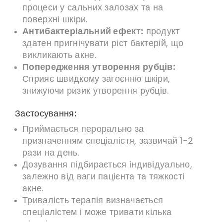
процеси у сальних залозах та на
поверхні шкіри.
Антибактеріальний ефект:
продукт
здатен пригнічувати ріст бактерій, що
викликають акне.
Попередження утворення рубців:
Сприяє швидкому загоєнню шкіри,
знижуючи ризик утворення рубців.
Застосування:
Приймається перорально за
призначенням спеціалістя, зазвичай 1-2
рази на день.
Дозування підбирається індивідуально,
залежно від ваги пацієнта та тяжкості
акне.
Тривалість терапія визначається
спеціалістем і може тривати кілька