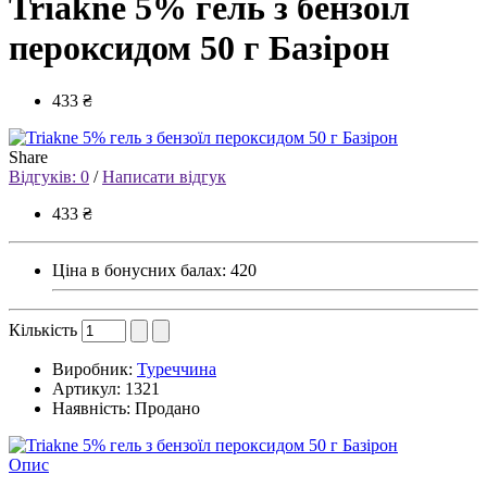
Triakne 5% гель з бензоїл
пероксидом 50 г Базірон
433 ₴
Share
Відгуків: 0
/
Написати відгук
433 ₴
Ціна в бонусних балах:
420
Кількість
Виробник:
Туреччина
Артикул:
1321
Наявність:
Продано
Опис