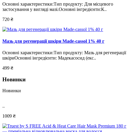
Основні характеристики:Тип продукту: Для місцевого
застосування у вигляді мазі.Основні інгредієнти:К..
720 ₴
Мазь для регенерації шкіри Made-cassol 1% 40 г
Основні характеристики:Тип продукту: Мазь для регенерації
шкіриОсновні інгредієнти: Мадекасосид (екс..
499 ₴
Новинки
Новинки
..
1009 ₴