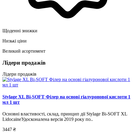
Щоденні знижки
Низькі ціни
Великий асортимент
Лідери продажів
Лідери продажів
Stylage XL Bi-SOFT Філер на основі гіалуронової кислоти 1
мл 1 шт
Основні властивості, склад, принцип дії Stylage Bi-SOFT XL
LidocaineУдосконалена версія 2019 року по..
3447 ₴