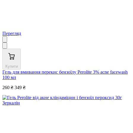
Перегляд
Купити
Гель для вмивання перекис бензоїлу Perolite 3% acne facewash
100 мл
260 ₴
349 ₴