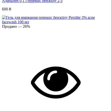
Адапален 0,1 і перекис бензоїлу 2,5
600 ₴
Продано
— 26%