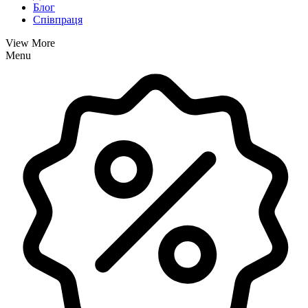
Блог
Співпраця
View More
Menu