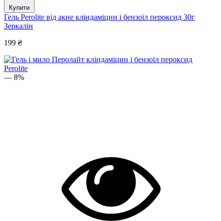
Купити
Гель Perolite від акне кліндаміцин і бензоїл пероксид 30г
Зеркалін
199 ₴
— 8%