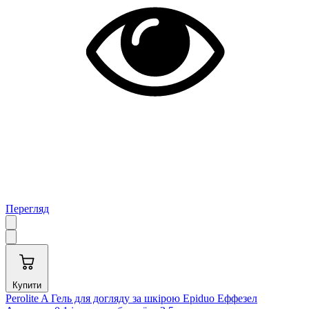
Перегляд
Купити
Perolite A Гель для догляду за шкірою Epiduo Еффезел