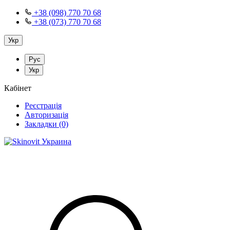
+38 (098) 770 70 68
+38 (073) 770 70 68
Укр
Рус
Укр
Кабінет
Реєстрація
Авторизація
Закладки (0)