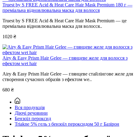
Truest by S FREE Acid & Heat Care Hair Mask Premium 180 г —
преміальна відновлювальна маска для волосся
Truest by S FREE Acid & Heat Care Hair Mask Premium — це
преміальна відновлювальна маска для волосся..
1020 ₴
Airy & Easy Prism Hair Gelee — глянцеве желе для волосся з
ефектом wet hair
Airy & Easy Prism Hair Gelee — глянцеве стайлінгове желе для
створення сучасних образів з ефектом we..
680 ₴
Вся продукція
Діючі речовини
Бензоїл пероксид
Triakne 5% гель з бензоїл пероксидом 50 г Базірон