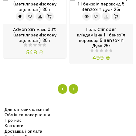
Advantan мазь 0,1%
Гель Clinoper
(метилпреднізолону
кліндаміцин 1 і бензоїл
ацепонат) 30 г
пероксид 5 Benzoxin
Дуак 25г
548 ₴
499 ₴
Для оптових клієнтів!
Обмін та повернення
Про нас
Контакти
Доставка і оплата