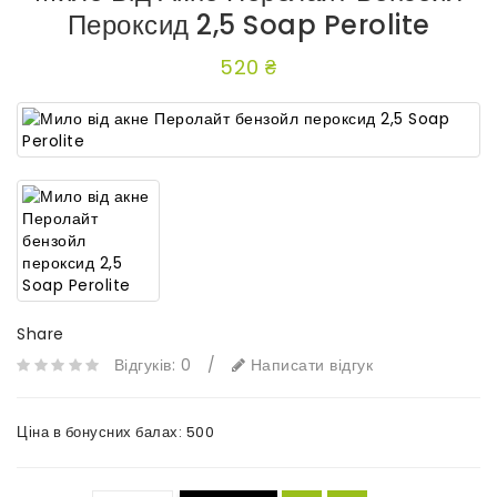
Пероксид 2,5 Soap Perolite
520 ₴
Share
Відгуків: 0
/
Написати відгук
Ціна в бонусних балах:
500