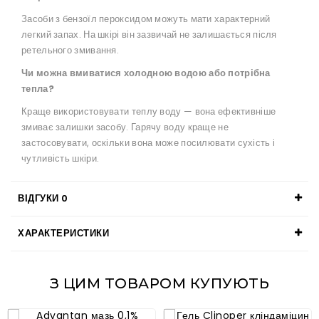
Засоби з бензоїл пероксидом можуть мати характерний
легкий запах. На шкірі він зазвичай не залишається після
ретельного змивання.
Чи можна вмиватися холодною водою або потрібна
тепла?
Краще використовувати теплу воду — вона ефективніше
змиває залишки засобу. Гарячу воду краще не
застосовувати, оскільки вона може посилювати сухість і
чутливість шкіри.
ВІДГУКИ
0
ХАРАКТЕРИСТИКИ
З ЦИМ ТОВАРОМ КУПУЮТЬ