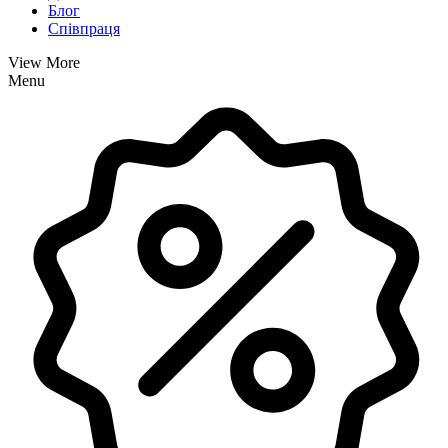
Блог
Співпраця
View More
Menu