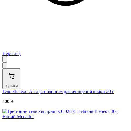
Перегляд
Купити
Гель Eleneon-A з ада-пале-ном для очищення шкіри 20 г
400 ₴