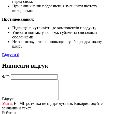
перед сном.
При виникненні подразнення зменшити частоту
використання.
Протипоказання:
Підвищена чутливість до компонентів продукту
Уникати контакту з очима, губами та слизовими
оболонками
Не застосовувати на пошкоджену або роздратовану
шкіру
Відгуки
0
Написати відгук
ФІО
Відгук
Увага:
HTML розмітка не підтримується. Використовуйте
звичайний текст.
Рейтинг