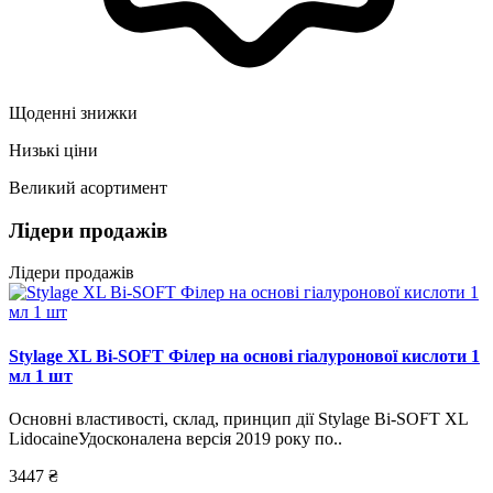
Щоденні знижки
Низькі ціни
Великий асортимент
Лідери продажів
Лідери продажів
Stylage XL Bi-SOFT Філер на основі гіалуронової кислоти 1
мл 1 шт
Основні властивості, склад, принцип дії Stylage Bi-SOFT XL
LidocaineУдосконалена версія 2019 року по..
3447 ₴