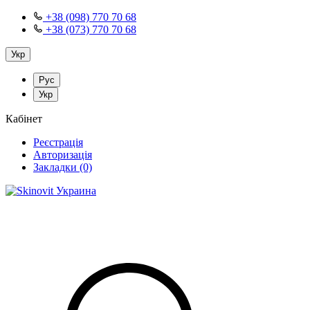
+38 (098) 770 70 68
+38 (073) 770 70 68
Укр
Рус
Укр
Кабінет
Реєстрація
Авторизація
Закладки (0)