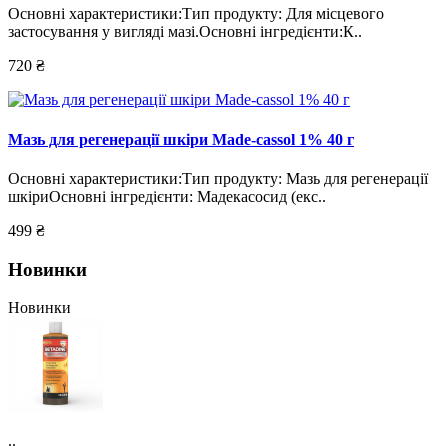
Основні характеристики:Тип продукту: Для місцевого
застосування у вигляді мазі.Основні інгредієнти:К..
720 ₴
Мазь для регенерації шкіри Made-cassol 1% 40 г
Основні характеристики:Тип продукту: Мазь для регенерації
шкіриОсновні інгредієнти: Мадекасосид (екс..
499 ₴
Новинки
Новинки
..