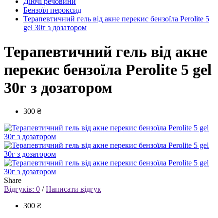
Діючі речовини
Бензоїл пероксид
Терапевтичний гель від акне перекис бензоїла Perolite 5
gel 30г з дозатором
Терапевтичний гель від акне
перекис бензоїла Perolite 5 gel
30г з дозатором
300 ₴
Share
Відгуків: 0
/
Написати відгук
300 ₴