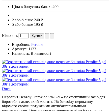
Ціна в бонусних балах:
400
2 або більше 240 ₴
5 або більше 195 ₴
Кількість
Купити
Виробник:
Perolite
Артикул:
1123
Наявність:
В наявності
Опис
Перолайт Benzoyl Peroxide 5% Gel – це ефективний засіб для
боротьби з акне, який містить 5% бензоїлу пероксиду,
відомого своїми потужними антибактеріальними
властивостями. Гель допомагає зменшити кількість прищів і