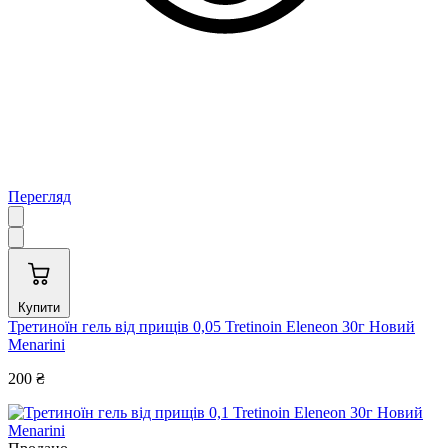
Перегляд
Купити
Третиноїн гель від прищів 0,05 Tretinoin Eleneon 30г Новий
Menarini
200 ₴