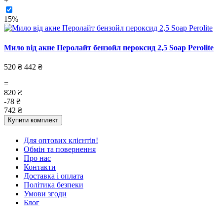
+
15%
Мило від акне Перолайт бензойл пероксид 2,5 Soap Perolite
520 ₴
442 ₴
=
820 ₴
-78 ₴
742 ₴
Купити комплект
Для оптових клієнтів!
Обмін та повернення
Про нас
Контакти
Доставка і оплата
Політика безпеки
Умови згоди
Блог