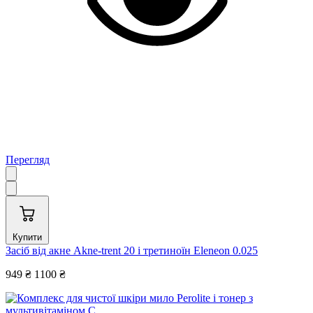
Перегляд
Купити
Засіб від акне Akne-trent 20 і третиноїн Eleneon 0.025
949 ₴
1100 ₴