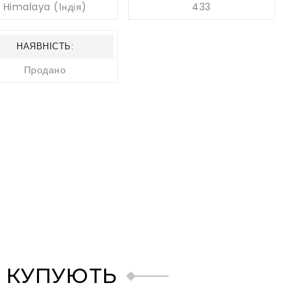
Himalaya (Індія)
433
НАЯВНІСТЬ:
Продано
 КУПУЮТЬ