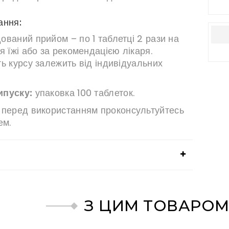
ання:
ований прийом – по 1 таблетці 2 рази на
я їжі або за рекомендацією лікаря.
ь курсу залежить від індивідуальних
ипуску:
упаковка 100 таблеток.
перед використанням проконсультуйтесь
ем.
З ЦИМ ТОВАРОМ