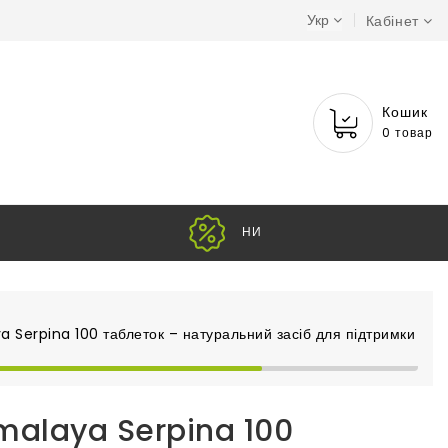
Укр
Кабінет
Кошик
0 товар
НИЗЬ
a Serpina 100 таблеток – натуральний засіб для підтримки се
malaya Serpina 100