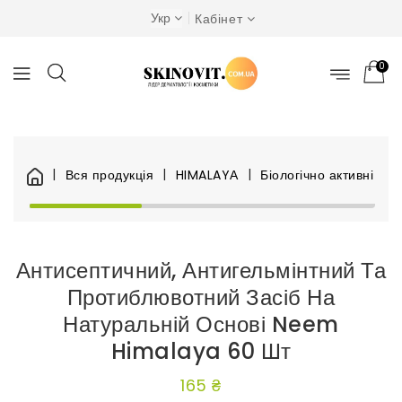
Укр
Кабінет
0
Вся продукція
HIMALAYА
Біологічно активні до
Антисептичний, Антигельмінтний Та
Протиблювотний Засіб На
Натуральній Основі Neem
Himalaya 60 Шт
165 ₴