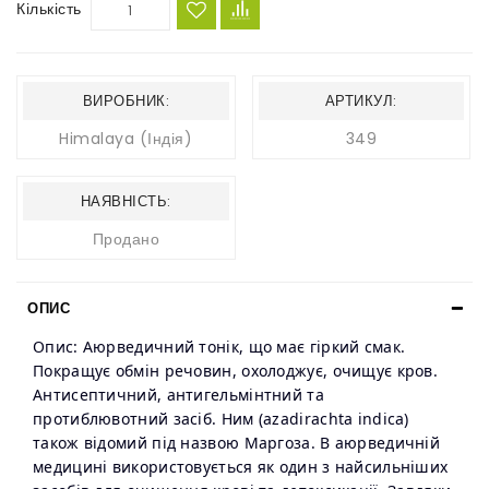
Кількість
ВИРОБНИК:
АРТИКУЛ:
Himalaya (Індія)
349
НАЯВНІСТЬ:
Продано
ОПИС
Опис: Аюрведичний тонік, що має гіркий смак.
Покращує обмін речовин, охолоджує, очищує кров.
Антисептичний, антигельмінтний та
протиблювотний засіб. Ним (azadirachta indica)
також відомий під назвою Маргоза. В аюрведичній
медицині використовується як один з найсильніших