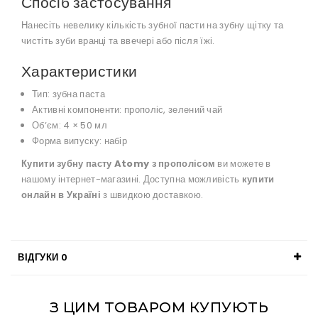
Спосіб застосування
Нанесіть невелику кількість зубної пасти на зубну щітку та
чистіть зуби вранці та ввечері або після їжі.
Характеристики
Тип: зубна паста
Активні компоненти: прополіс, зелений чай
Обʼєм: 4 × 50 мл
Форма випуску: набір
Купити зубну пасту Atomy з прополісом
ви можете в
нашому інтернет-магазині. Доступна можливість
купити
онлайн в Україні
з швидкою доставкою.
ВІДГУКИ
0
З ЦИМ ТОВАРОМ КУПУЮТЬ