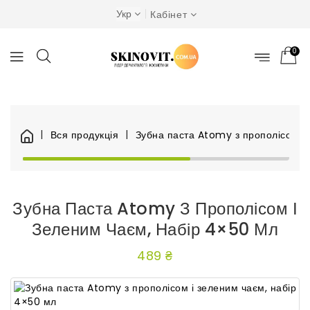
Укр
Кабінет
0
Вся продукція
Зубна паста Atomy з прополісом і 
Зубна Паста Atomy З Прополісом І
Зеленим Чаєм, Набір 4×50 Мл
489 ₴