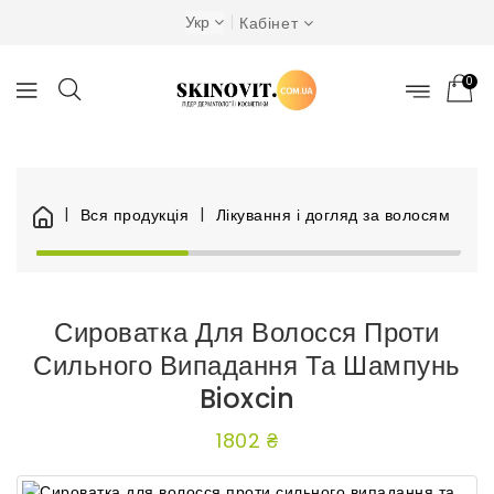
Укр
Кабінет
0
Вся продукція
Лікування і догляд за волосям
Ін
Сироватка Для Волосся Проти
Сильного Випадання Та Шампунь
Bioxcin
1802 ₴