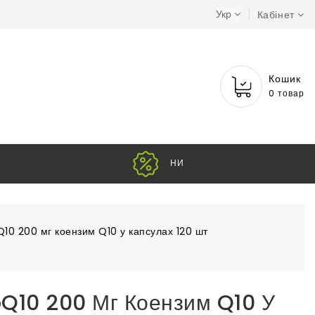
Укр
Кабінет
Кошик
0 товар
НИЗЬКІ
10 200 мг коензим Q10 у капсулах 120 шт
Q10 200 Мг Коензим Q10 У