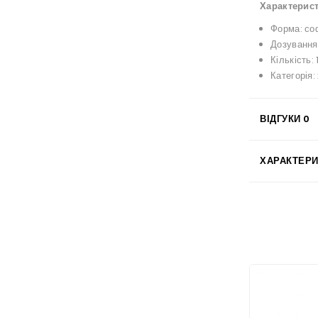
Характерис
Форма: со
Дозування
Кількість:
Категорія:
ВІДГУКИ
0
ХАРАКТЕР