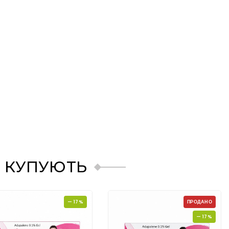
 КУПУЮТЬ
— 17%
ПРОДАНО
— 17%