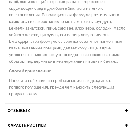
слой, защищающий открытые раны от загрязнения
окружающей среды для более быстрого и легкого
восстановления. Революционная формула растительного
комплекса в сыворотке включает: экстракты фундука,
центели азиатской, гриба санхван, алоэ вера, солодки, масло
чайного дерева, цитрусовую и салициловую кислоты.
Благодаря этой формуле сыворотка осветляет пигментные
пятна, вызванные прыщами, делает кожу чище и ярче,
увлажняет, очищает кожу от оксидантов и токсинов, таким
образом, поддерживая в ней нормальный водный баланс.
Способ применения:
Нанесите по 1 капле на проблемные зоны и дождитесь
полного поглощения, прежде чем наносить следующий
продукт
.
30 мл
ОТЗЫВЫ
0
ХАРАКТЕРИСТИКИ