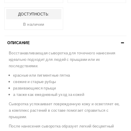
ДОСТУПНОСТЬ:
В наличии
ОПИСАНИЕ
Восстанавливающая сыворотка для точечного нанесения
идеально подходит для людей с прыщами или их
последствиями.
красные или пигментные пятна
свежие и старые рубцы
развивающиеся прыщи
а также как ежедневный уход за кожей
Сыворотка успокаивает поврежденную кожу и осветляет ее,
а комплекс растений в составе помогает справиться с
прыщами.
После нанесения сыворотка образует легкий бесцветный