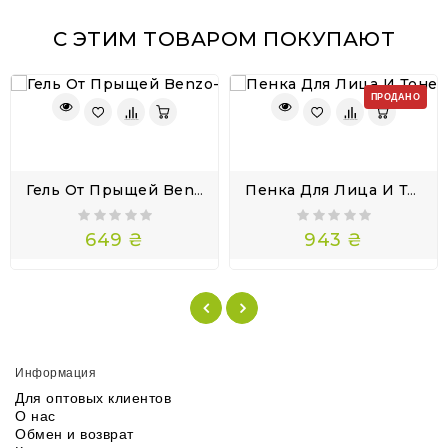
С ЭТИМ ТОВАРОМ ПОКУПАЮТ
ПРОДАНО
Гель От Прыщей Benzo-Xin Бензо-Ксин Клинопер Турецкий Дуак
Пенка Для Лица И Тонер Для Очистки Пор Skinmiso Южная Корея
649 ₴
943 ₴
Информация
Для оптовых клиентов
О нас
Обмен и возврат