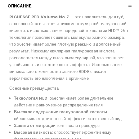
ОПИСАНИЕ
RICHESSE RED Volume No.7
— это наполнитель для губ,
основанный на высоко- и низкомолекулярной гиалуроновой
кислоте, с использованием передовой технологии HLD™. Эта
технология позволяет сшивать молекулы разного размера,
что обеспечивает более плотную реакцию и долговечный
результат. Низкомолекулярная гиалуроновая кислота
располагается между высокомолекулярной, что повышает
устойчивость и естественность эффекта. Использование
минимального количества сшитого BDDE снижает
вероятность его накопления в организме.
Основные преимущества:
Технология HLD
: обеспечивает более длительное
действие и равномерное распределение геля.
Высокое содержание гиалуроновой кислоты
:
обеспечивает длительный эффект и естественный вид.
Защита от миграции
геля после процедуры.
Высокая вязкость
: способствует эффективному