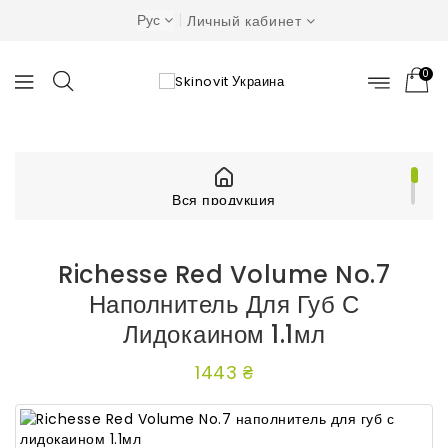
Рус
Личный кабинет
0
Вся продукция
Косметология
Richesse Red Volume No.7 наполнитель для губ с
лидокаином 1.1мл
Richesse Red Volume No.7
Наполнитель Для Губ С
Лидокаином 1.1мл
1443 ₴