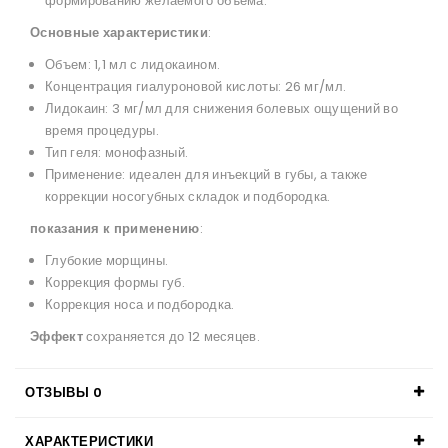
формированию желаемого объема.
Основные характеристики
:
Объем: 1,1 мл с лидокаином.
Концентрация гиалуроновой кислоты: 26 мг/мл.
Лидокаин: 3 мг/мл для снижения болевых ощущений во
время процедуры.
Тип геля: монофазный.
Применение: идеален для инъекций в губы, а также
коррекции носогубных складок и подбородка.
показания к применению
:
Глубокие морщины.
Коррекция формы губ.
Коррекция носа и подбородка.
Эффект
сохраняется до 12 месяцев.
ОТЗЫВЫ
0
ХАРАКТЕРИСТИКИ