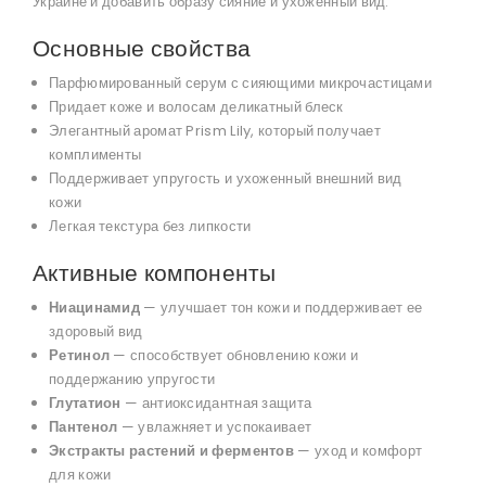
Украине и добавить образу сияние и ухоженный вид.
Основные свойства
Парфюмированный серум с сияющими микрочастицами
Придает коже и волосам деликатный блеск
Элегантный аромат Prism Lily, который получает
комплименты
Поддерживает упругость и ухоженный внешний вид
кожи
Легкая текстура без липкости
Активные компоненты
Ниацинамид
— улучшает тон кожи и поддерживает ее
здоровый вид
Ретинол
— способствует обновлению кожи и
поддержанию упругости
Глутатион
— антиоксидантная защита
Пантенол
— увлажняет и успокаивает
Экстракты растений и ферментов
— уход и комфорт
для кожи