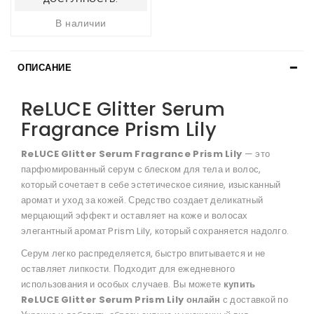
В наличии
ОПИСАНИЕ
ReLUCE Glitter Serum
Fragrance Prism Lily
ReLUCE Glitter Serum Fragrance Prism Lily
— это
парфюмированный серум с блеском для тела и волос,
который сочетает в себе эстетическое сияние, изысканный
аромат и уход за кожей. Средство создает деликатный
мерцающий эффект и оставляет на коже и волосах
элегантный аромат Prism Lily, который сохраняется надолго.
Серум легко распределяется, быстро впитывается и не
оставляет липкости. Подходит для ежедневного
использования и особых случаев. Вы можете
купить
ReLUCE Glitter Serum Prism Lily онлайн
с доставкой по