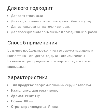
Для кого подходит
Для всех типов кожи
Для тех, кто хочет совместить аромат, блеск и уход
Для использования на теле и волосах
Для повседневного применения и праздничных образов
Способ применения
Возьмите необходимое количество серума на ладонь и
нанесите на шею, декольте, руки, ноги или волосы.
Равномерно распределите по поверхности до полного
впитывания.
Характеристики
Тип продукта:
парфюмированный серум с блеском
Назначение:
для тела и волос
Аромат:
Prism Lily
Объем:
80 мл
Страна производства:
Япония