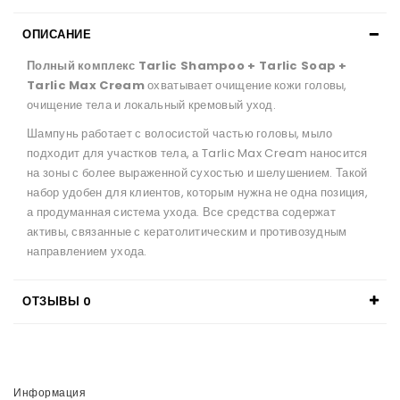
ОПИСАНИЕ
Полный комплекс Tarlic Shampoo + Tarlic Soap +
Tarlic Max Cream
охватывает очищение кожи головы,
очищение тела и локальный кремовый уход.
Шампунь работает с волосистой частью головы, мыло
подходит для участков тела, а Tarlic Max Cream наносится
на зоны с более выраженной сухостью и шелушением. Такой
набор удобен для клиентов, которым нужна не одна позиция,
а продуманная система ухода. Все средства содержат
активы, связанные с кератолитическим и противозудным
направлением ухода.
ОТЗЫВЫ
0
Информация