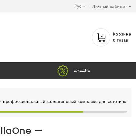
Рус
Личный кабинет
Корзина
0 товар
ЕЖ
 профессиональный коллагеновый комплекс для эстетическог
llaOne —