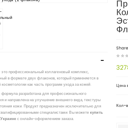
Пр
Ко
Эс
Фл
Shar
327
 это профессиональный коллагеновый комплекс,
ный в формате двух флаконов, который применяется в
 косметологии как часть программ ухода за кожей.
Цена 
 формула разработана для профессионального
ия и направлена на улучшение внешнего вида, текстуры
Кол-
стояния кожи. Продукт предназначен исключительно для
квалифицированными специалистами. Вы можете
купить
 Украине
с онлайн-оформлением заказа.