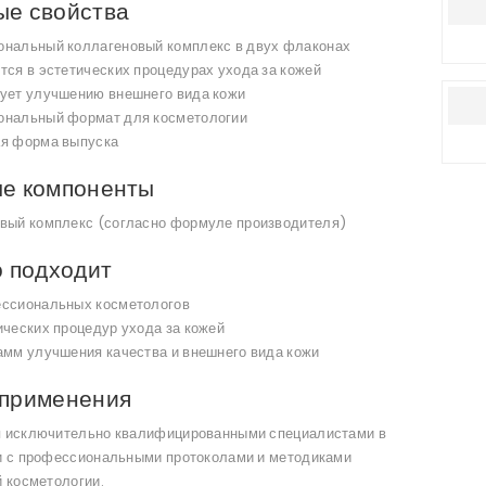
ые свойства
нальный коллагеновый комплекс в двух флаконах
тся в эстетических процедурах ухода за кожей
ует улучшению внешнего вида кожи
нальный формат для косметологии
я форма выпуска
ые компоненты
вый комплекс (согласно формуле производителя)
о подходит
ссиональных косметологов
ических процедур ухода за кожей
амм улучшения качества и внешнего вида кожи
 применения
 исключительно квалифицированными специалистами в
и с профессиональными протоколами и методиками
й косметологии.