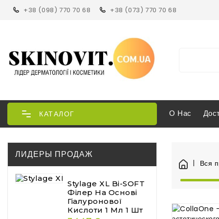
+38 (098) 770 70 68
+38 (073) 770 70 68
О Нас
Дос
КАТАЛОГ
ЛИДЕРЫ ПРОДАЖ
Вся 
Stylage XL Bi-SOFT
Філер На Основі
Гіалуронової
Кислоти 1 Мл 1 Шт