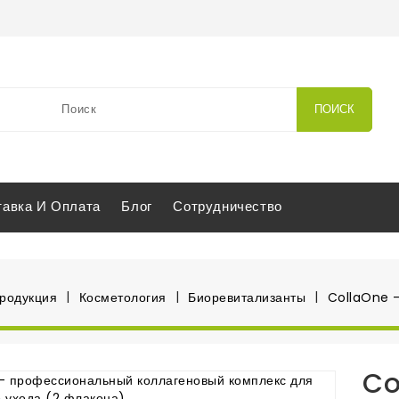
ПОИСК
тавка И Оплата
Блог
Сотрудничество
продукция
Косметология
Биоревитализанты
CollaOne —
Co