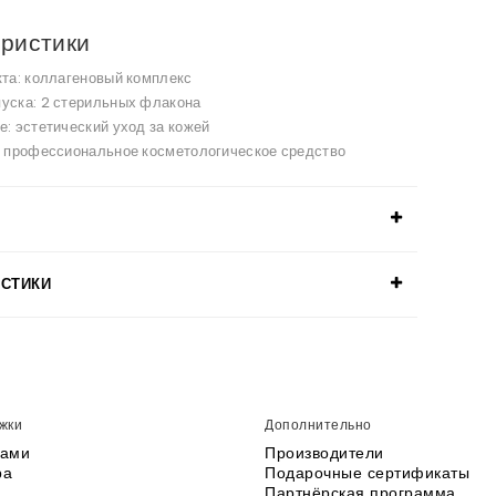
ристики
кта: коллагеновый комплекс
уска: 2 стерильных флакона
е: эстетический уход за кожей
: профессиональное косметологическое средство
ИСТИКИ
жки
Дополнительно
нами
Производители
ра
Подарочные сертификаты
Партнёрская программа