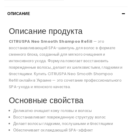
ОПИСАНИЕ
Описание продукта
CITRUSPA Neo Smooth Shampoo Refill
— это
восстанавливающий SPA-шампунь для волос в формате
сменного блока, созданный для мягкого очищения и
интенсивного ухода. Формула помогает восстановить
поврежденные волосы, делает их шелковистыми, гладкими и
блестящими. Купить CITRUSPA Neo Smooth Shampoo
Refill онлайн в Украине — это сочетание профессионального
SPA-ухода и японского качества.
Основные свойства
Деликатно очищает кожу головы и волосы
Восстанавливает поврежденную структуру волос
Делает волосы гладкими, послушными и блестящими
Обеспечивает охлаждающий SPA-эффект