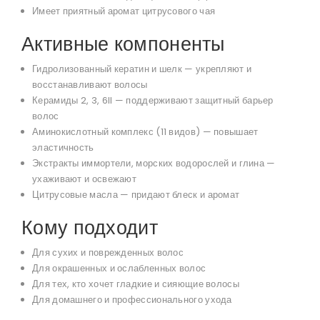
Имеет приятный аромат цитрусового чая
Активные компоненты
Гидролизованный кератин и шелк — укрепляют и
восстанавливают волосы
Керамиды 2, 3, 6II — поддерживают защитный барьер
волос
Аминокислотный комплекс (11 видов) — повышает
эластичность
Экстракты иммортели, морских водорослей и глина —
ухаживают и освежают
Цитрусовые масла — придают блеск и аромат
Кому подходит
Для сухих и поврежденных волос
Для окрашенных и ослабленных волос
Для тех, кто хочет гладкие и сияющие волосы
Для домашнего и профессионального ухода