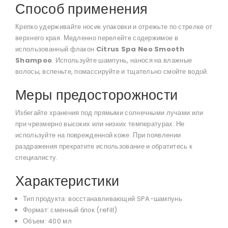
Способ применения
Крепко удерживайте носик упаковки и отрежьте по стрелке от
верхнего края. Медленно перелейте содержимое в
использованный флакон
Citrus Spa Neo Smooth
Shampoo
. Используйте шампунь, нанося на влажные
волосы, вспеньте, помассируйте и тщательно смойте водой.
Меры предосторожности
Избегайте хранения под прямыми солнечными лучами или
при чрезмерно высоких или низких температурах. Не
используйте на поврежденной коже. При появлении
раздражения прекратите использование и обратитесь к
специалисту.
Характеристики
Тип продукта: восстанавливающий SPA-шампунь
Формат: сменный блок (refill)
Объем: 400 мл