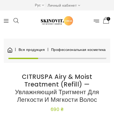
Рус
Личный кабинет
0
Вся продукция
Профессиональная косметика
Я
CITRUSPA Airy & Moist
Treatment (Refill) —
Увлажняющий Тритмент Для
Легкости И Мягкости Волос
690 ₴