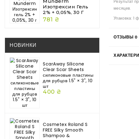
Munderm
Результат п
Изотрексин Гель
месяцев.
2% + 0,05%, 30 Г
Упаковка: 1 ф
781 ₴
ОТЗЫВЫ
0
НОВИНКИ
ХАРАКТЕР
ScarAway Silicone
Clear Scar Sheets
силиконовые пластины
для рубцов 1.5" × 3", 10
шт
400 ₴
Cosmetex Roland S
FREE Silky Smooth
Shampoo &