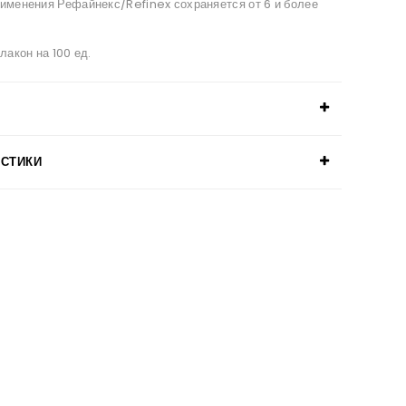
рименения Рефайнекс/Refinex сохраняется от 6 и более
лакон на 100 ед.
ИСТИКИ