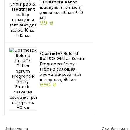
Treatment набор
шампунь и тритмент
для волос, 10 мл + 10
мл
99 ₴
Cosmetex Roland
ReLUCE Glitter Serum
Fragrance Shiny
Freesia сияющая
ароматизированная
сыворотка, 80 мл
690 ₴
Информация
Служба поддер