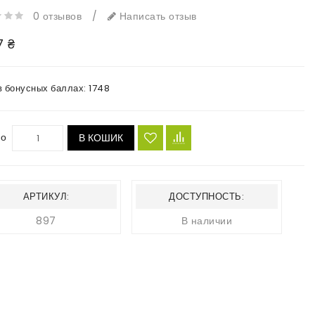
0 отзывов
/
Написать отзыв
7 ₴
в бонусных баллах:
1748
во
В КОШИК
АРТИКУЛ:
ДОСТУПНОСТЬ:
897
В наличии