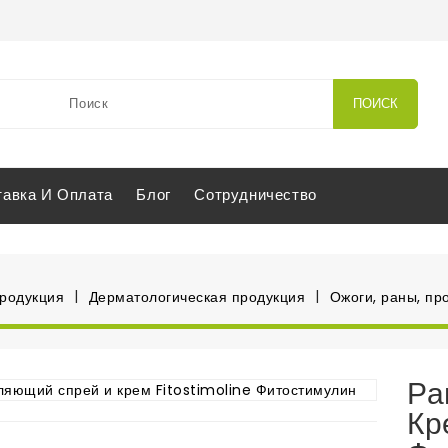
ПОИСК
тавка И Оплата
Блог
Сотрудничество
продукция
Дерматологическая продукция
Ожоги, раны, пр
Ра
Кр