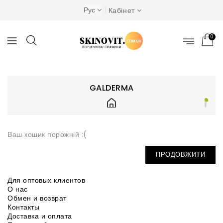
Рус
Кабінет
0
GALDERMA
Бренды
Galderma
Ваш кошик порожній :(
ПРОДОВЖИТИ
Для оптовых клиентов
О нас
Обмен и возврат
Контакты
Доставка и оплата