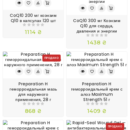
CoQ10 200 мг коэнзим
Q10 в капсулах 120 шт
CoQ10 300 мг Коэнзим
Q10 для сердца,
давления и энергии
1114 ₴
1438 ₴
ПРОДАНО
Preparation H
Preparation H
геморроидальная мазь
геморроидальный крем с
для наружного
алоэ Maximum
применения, 28 г
Strength 51 г
868 ₴
1409 ₴
ПРОДАНО