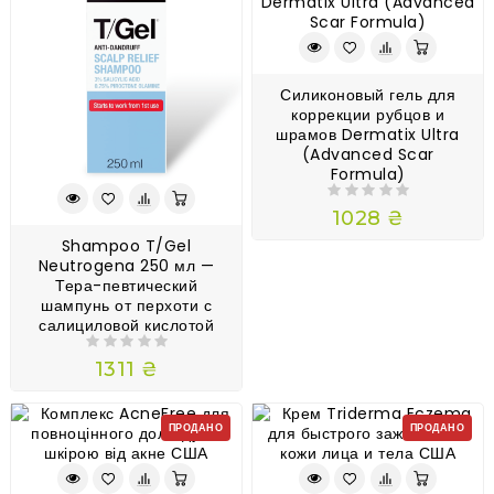
Силиконовый гель для
коррекции рубцов и
шрамов Dermatix Ultra
(Advanced Scar
Formula)
1028 ₴
Shampoo T/Gel
Neutrogena 250 мл —
Тера-певтический
шампунь от перхоти с
салициловой кислотой
1311 ₴
ПРОДАНО
ПРОДАНО