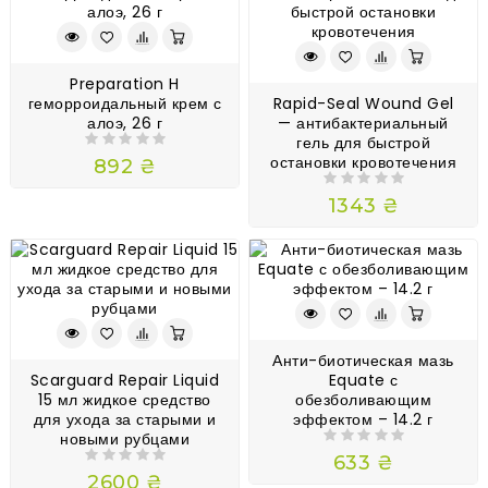
Preparation H
геморроидальный крем с
Rapid-Seal Wound Gel
алоэ, 26 г
— антибактериальный
гель для быстрой
остановки кровотечения
892 ₴
1343 ₴
Анти-биотическая мазь
Scarguard Repair Liquid
Equate с
15 мл жидкое средство
обезболивающим
для ухода за старыми и
эффектом – 14.2 г
новыми рубцами
633 ₴
2600 ₴