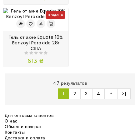
ПРОДАНО
Гель от акне Equate 10%
Benzoyl Peroxide 28г
США
613 ₴
47 результатов
1
2
3
4
>|
Для оптовых клиентов
О нас
Обмен и возврат
Контакты
Доставка и оплата