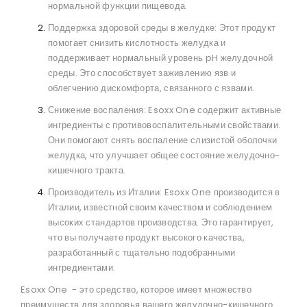
нормальной функции пищевода.
Поддержка здоровой среды в желудке: Этот продукт
помогает снизить кислотность желудка и
поддерживает нормальный уровень pH желудочной
среды. Это способствует заживлению язв и
облегчению дискомфорта, связанного с язвами.
Снижение воспаления: Esoxx One содержит активные
ингредиенты с противовоспалительными свойствами.
Они помогают снять воспаление слизистой оболочки
желудка, что улучшает общее состояние желудочно-
кишечного тракта.
Производитель из Италии: Esoxx One производится в
Италии, известной своим качеством и соблюдением
высоких стандартов производства. Это гарантирует,
что вы получаете продукт высокого качества,
разработанный с тщательно подобранными
ингредиентами.
Esoxx One - это средство, которое имеет множество
преимуществ для здоровья вашего желудочно-кишечного