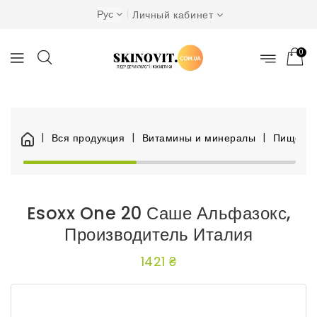
Рус
Личный кабинет
0
Вся продукция
Витамины и минералы
Пищевар
Esoxx One 20 Саше Альфазокс,
Производитель Италия
1421 ₴