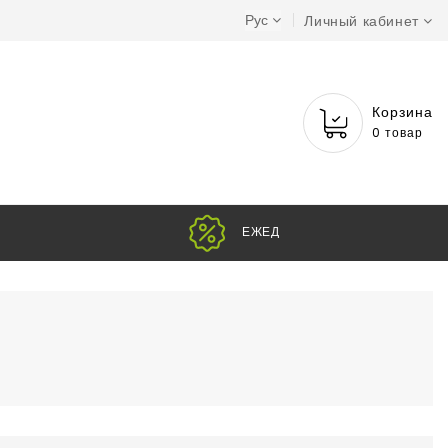
Рус
Личный кабинет
Корзина
0 товар
Е